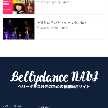
0
2021年11月24日
小道具いろいろ＜シャマダン編＞
0
2021年9月10日
ハフラ・発表会
belinavi